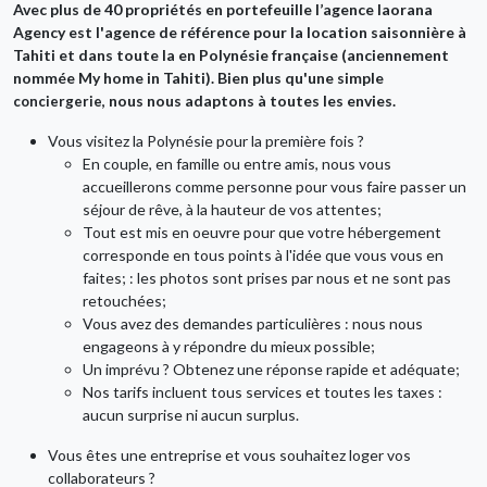
Avec plus de 40 propriétés en portefeuille l’agence Iaorana
Agency est l'agence de référence pour la location saisonnière à
Tahiti et dans toute la en Polynésie française (anciennement
nommée My home in Tahiti). Bien plus qu'une simple
nous nous adaptons à toutes les envies.
conciergerie,
Vous visitez la Polynésie pour la première fois ?
En couple, en famille ou entre amis, nous vous
accueillerons comme personne pour vous faire passer un
séjour de rêve, à la hauteur de vos attentes;
Tout est mis en oeuvre pour que votre hébergement
corresponde en tous points à l'idée que vous vous en
faites; : les photos sont prises par nous et ne sont pas
retouchées;
Vous avez des demandes particulières : nous nous
engageons à y répondre du mieux possible;
Un imprévu ? Obtenez une réponse rapide et adéquate;
Nos tarifs incluent tous services et toutes les taxes :
aucun surprise ni aucun surplus.
Vous êtes une entreprise et vous souhaitez loger vos
collaborateurs ?